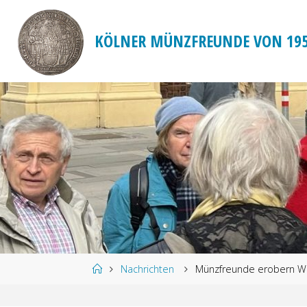
Zum
Inhalt
KÖLNER MÜNZFREUNDE VON 195
springen
Start
Nachrichten
Münzfreunde erobern Wie