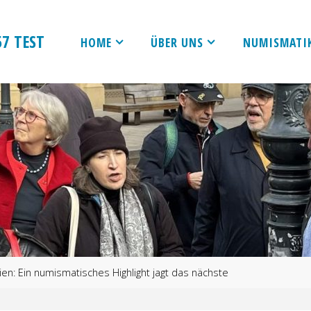
7 TEST
HOME
ÜBER UNS
NUMISMATI
n: Ein numismatisches Highlight jagt das nächste