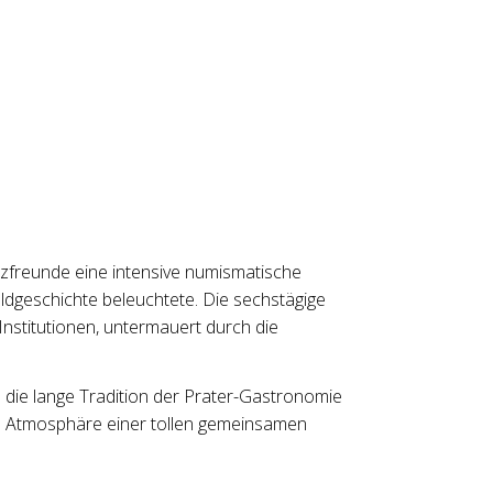
zfreunde eine intensive numismatische
ldgeschichte beleuchtete. Die sechstägige
stitutionen, untermauert durch die
 die lange Tradition der Prater-Gastronomie
ge Atmosphäre einer tollen gemeinsamen