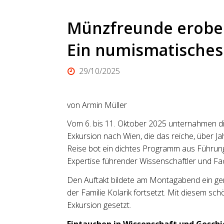
Münzfreunde erobe
Ein numismatisches 
29/10/2025
von Armin Müller
Vom 6. bis 11. Oktober 2025 unternahmen d
Exkursion nach Wien, die das reiche, über 
Reise bot ein dichtes Programm aus Führung
Expertise führender Wissenschaftler und Fa
Den Auftakt bildete am Montagabend ein gem
der Familie Kolarik fortsetzt. Mit diesem 
Exkursion gesetzt.
Eintauchen in Wissenschaft und Geschi