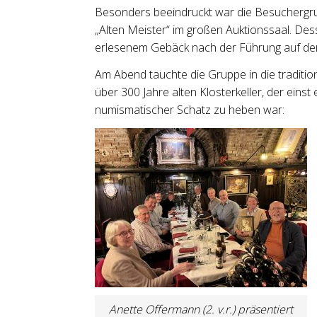
Besonders beeindruckt war die Besuchergrup
„Alten Meister“ im großen Auktionssaal. De
erlesenem Gebäck nach der Führung auf de
Am Abend tauchte die Gruppe in die tradition
über 300 Jahre alten Klosterkeller, der einst
numismatischer Schatz zu heben war:
Anette Offermann (2. v.r.) präsentiert