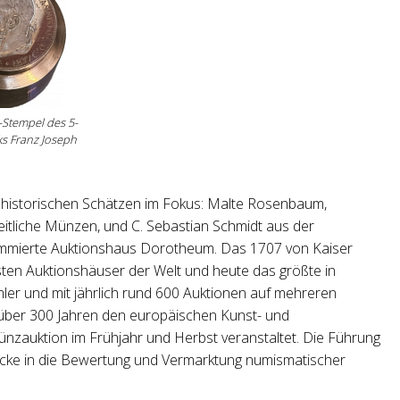
-Stempel des 5-
s Franz Joseph
historischen Schätzen im Fokus: Malte Rosenbaum,
eitliche Münzen, und C. Sebastian Schmidt aus der
ommierte Auktionshaus Dorotheum. Das 1707 von Kaiser
esten Auktionshäuser der Welt und heute das größte in
mler und mit jährlich rund 600 Auktionen auf mehreren
 über 300 Jahren den europäischen Kunst- und
ünzauktion im Frühjahr und Herbst veranstaltet. Die Führung
licke in die Bewertung und Vermarktung numismatischer