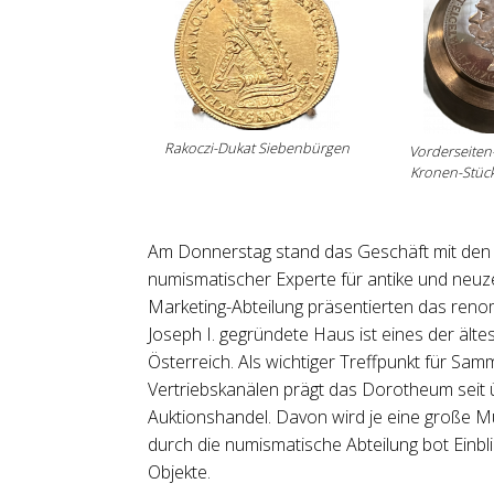
Rakoczi-Dukat Siebenbürgen
Vorderseiten
Kronen-Stück
Am Donnerstag stand das Geschäft mit den 
numismatischer Experte für antike und neuz
Marketing-Abteilung präsentierten das ren
Joseph I. gegründete Haus ist eines der ält
Österreich. Als wichtiger Treffpunkt für Sam
Vertriebskanälen prägt das Dorotheum seit
Auktionshandel. Davon wird je eine große M
durch die numismatische Abteilung bot Einb
Objekte.