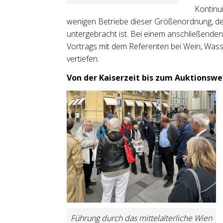
Kontinu
wenigen Betriebe dieser Größenordnung, d
untergebracht ist. Bei einem anschließende
Vortrags mit dem Referenten bei Wein, Wass
vertiefen.
Von der Kaiserzeit bis zum Auktionsw
Führung durch das mittelalterliche Wien