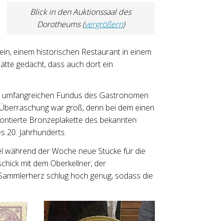
Blick in den Auktionssaal des
Dorotheums (
vergrößern
)
 ein, einem historischen Restaurant in einem
 hätte gedacht, dass auch dort ein
em umfangreichen Fundus des Gastronomen
Überraschung war groß, denn bei dem einen
 montierte Bronzeplakette des bekannten
s 20. Jahrhunderts.
 während der Woche neue Stücke für die
chick mit dem Oberkellner, der
s Sammlerherz schlug hoch genug, sodass die