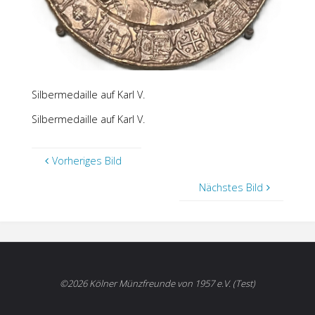
Silbermedaille auf Karl V.
Silbermedaille auf Karl V.
Vorheriges Bild
Nächstes Bild
©2026 Kölner Münzfreunde von 1957 e.V. (Test)