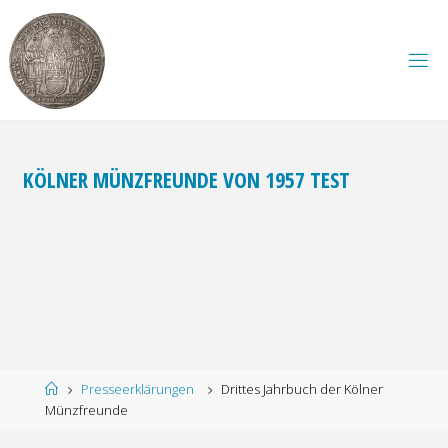
Zum
Inhalt
springen
KÖLNER MÜNZFREUNDE VON 1957 TEST
Start
Presseerklärungen
Drittes Jahrbuch der Kölner
Münzfreunde