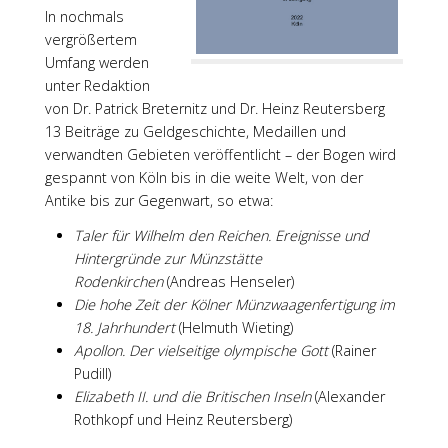
In nochmals
vergrößertem
Umfang werden
unter Redaktion
von Dr. Patrick Breternitz und Dr. Heinz Reutersberg
13 Beiträge zu Geldgeschichte, Medaillen und
verwandten Gebieten veröffentlicht – der Bogen wird
gespannt von Köln bis in die weite Welt, von der
Antike bis zur Gegenwart, so etwa:
Taler für Wilhelm den Reichen. Ereignisse und
Hintergründe zur Münzstätte
Rodenkirchen
(Andreas Henseler)
Die hohe Zeit der Kölner Münzwaagenfertigung im
18. Jahrhundert
(Helmuth Wieting)
Apollon. Der vielseitige olympische Gott
(Rainer
Pudill)
Elizabeth II. und die Britischen Inseln
(Alexander
Rothkopf und Heinz Reutersberg)