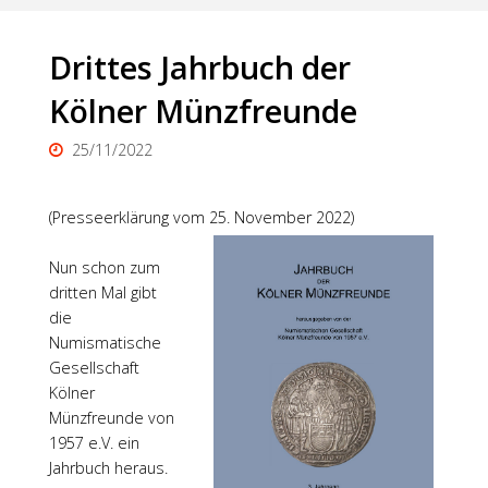
Drittes Jahrbuch der
Kölner Münzfreunde
25/11/2022
(Presseerklärung vom 25. November 2022)
Nun schon zum
dritten Mal gibt
die
Numismatische
Gesellschaft
Kölner
Münzfreunde von
1957 e.V. ein
Jahrbuch heraus.