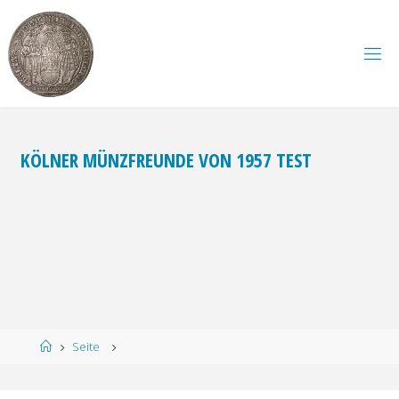
Zum
Inhalt
springen
KÖLNER MÜNZFREUNDE VON 1957 TEST
Start
Seite