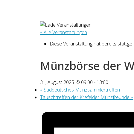
« Alle Veranstaltungen
Diese Veranstaltung hat bereits stattge
Münzbörse der W
31, August 2025 @ 09:00
-
13:00
«
Süddeutsches Münzsammlertreffen
Tauschtreffen der Krefelder Münzfreunde
»