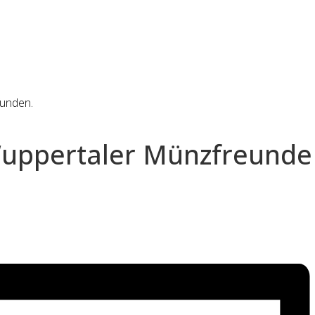
funden.
uppertaler Münzfreunde