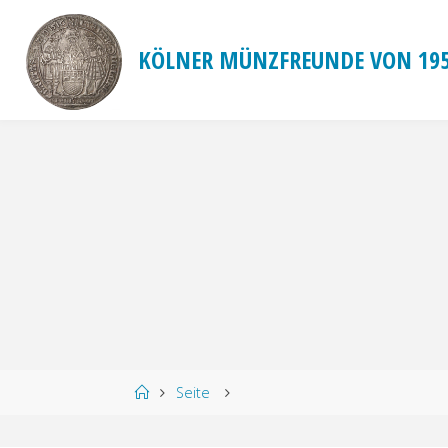
Zum
Inhalt
KÖLNER MÜNZFREUNDE VON 195
springen
Start
Seite