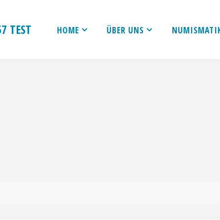
7 TEST
HOME
ÜBER UNS
NUMISMATI