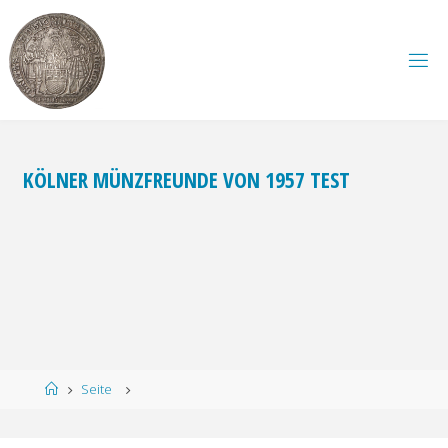
Zum
Inhalt
springen
KÖLNER MÜNZFREUNDE VON 1957 TEST
Start
Seite