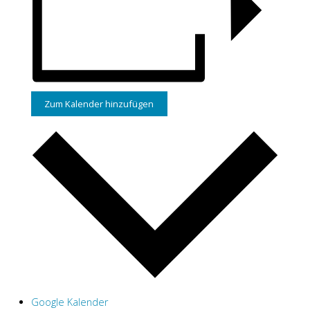
Zum Kalender hinzufügen
Google Kalender