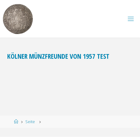
Zum
Inhalt
springen
KÖLNER MÜNZFREUNDE VON 1957 TEST
Start
Seite